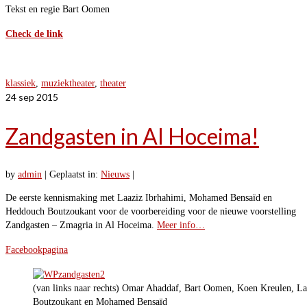
Tekst en regie Bart Oomen
Check de link
klassiek
,
muziektheater
,
theater
24
sep 2015
Zandgasten in Al Hoceima!
by
admin
|
Geplaatst in:
Nieuws
|
De eerste kennismaking met Laaziz Ibrhahimi, Mohamed Bensaïd en
Heddouch Boutzoukant voor de voorbereiding voor de nieuwe voorstelling
Zandgasten – Zmagria in Al Hoceima.
Meer info…
Facebookpagina
(van links naar rechts) Omar Ahaddaf, Bart Oomen, Koen Kreulen, L
Boutzoukant en Mohamed Bensaïd