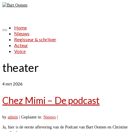
Home
Nieuws
Regisseur & schrijver
Acteur
Voice
theater
4
mrt 2026
Chez Mimi – De podcast
by
admin
|
Geplaatst in:
Nieuws
|
Ja, hier is de eerste aflevering van de Podcast van Bart Oomen en Christine