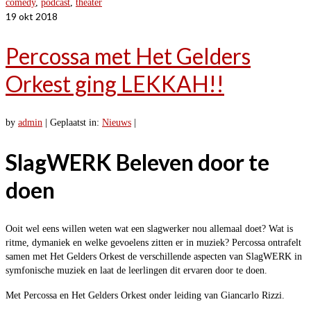
comedy
,
podcast
,
theater
19
okt 2018
Percossa met Het Gelders
Orkest ging LEKKAH!!
by
admin
|
Geplaatst in:
Nieuws
|
SlagWERK Beleven door te
doen
Ooit wel eens willen weten wat een slagwerker nou allemaal doet? Wat is
ritme, dymaniek en welke gevoelens zitten er in muziek? Percossa ontrafelt
samen met Het Gelders Orkest de verschillende aspecten van SlagWERK in
symfonische muziek en laat de leerlingen dit ervaren door te doen.
Met Percossa en Het Gelders Orkest onder leiding van Giancarlo Rizzi.