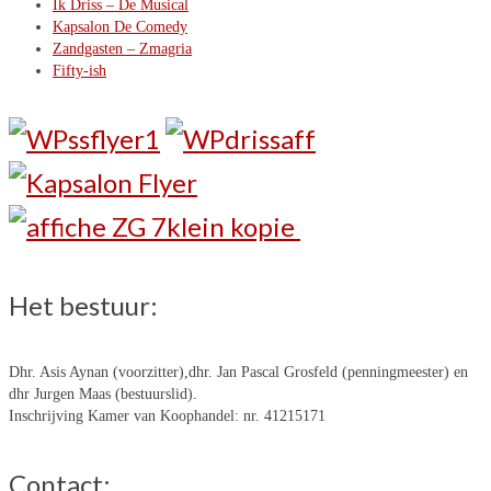
Ik Driss – De Musical
Kapsalon De Comedy
Zandgasten – Zmagria
Fifty-ish
Het bestuur:
Dhr. Asis Aynan (voorzitter),dhr. Jan Pascal Grosfeld (penningmeester) en
dhr Jurgen Maas (bestuurslid).
Inschrijving Kamer van Koophandel: nr. 41215171
Contact: