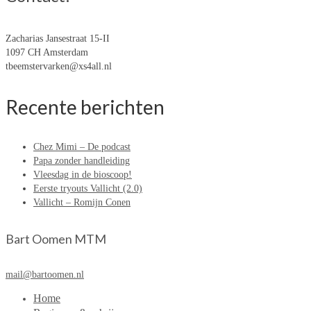
Zacharias Jansestraat 15-II
1097 CH Amsterdam
tbeemstervarken@xs4all.nl
Recente berichten
Chez Mimi – De podcast
Papa zonder handleiding
Vleesdag in de bioscoop!
Eerste tryouts Vallicht (2.0)
Vallicht – Romijn Conen
Bart Oomen MTM
mail@bartoomen.nl
Home