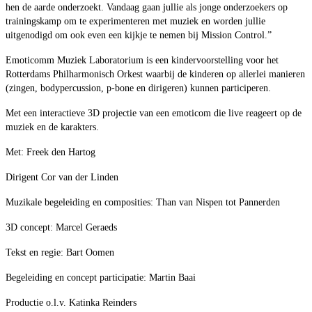
hen de aarde onderzoekt. Vandaag gaan jullie als jonge onderzoekers op
trainingskamp om te experimenteren met muziek en worden jullie
uitgenodigd om ook even een kijkje te nemen bij Mission Control.”
Emoticomm Muziek Laboratorium is een kindervoorstelling voor het
Rotterdams Philharmonisch Orkest waarbij de kinderen op allerlei manieren
(zingen, bodypercussion, p-bone en dirigeren) kunnen participeren.
Met een interactieve 3D projectie van een emoticom die live reageert op de
muziek en de karakters.
Met: Freek den Hartog
Dirigent Cor van der Linden
Muzikale begeleiding en composities: Than van Nispen tot Pannerden
3D concept: Marcel Geraeds
Tekst en regie: Bart Oomen
Begeleiding en concept participatie: Martin Baai
Productie o.l.v. Katinka Reinders