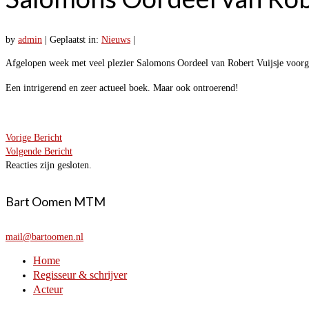
by
admin
|
Geplaatst in:
Nieuws
|
Afgelopen week met veel plezier Salomons Oordeel van Robert Vuijsje voorg
Een intrigerend en zeer actueel boek. Maar ook ontroerend!
Vorige Bericht
Volgende Bericht
Reacties zijn gesloten.
Bart Oomen MTM
mail@bartoomen.nl
Home
Regisseur & schrijver
Acteur