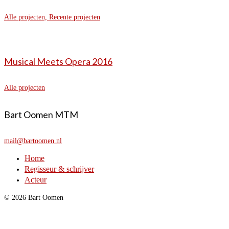
Alle projecten, Recente projecten
Musical Meets Opera 2016
Alle projecten
Bart Oomen MTM
mail@bartoomen.nl
Home
Regisseur & schrijver
Acteur
© 2026 Bart Oomen