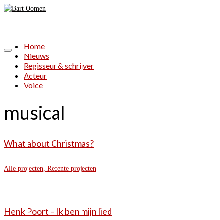
Home
Nieuws
Regisseur & schrijver
Acteur
Voice
musical
What about Christmas?
Alle projecten, Recente projecten
Henk Poort – Ik ben mijn lied