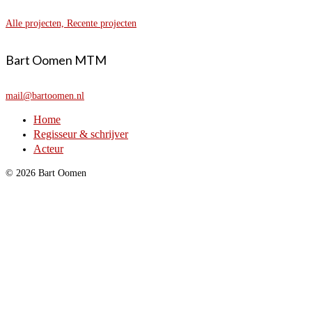
Alle projecten, Recente projecten
Bart Oomen MTM
mail@bartoomen.nl
Home
Regisseur & schrijver
Acteur
© 2026 Bart Oomen