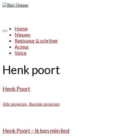
Home
Nieuws
Regisseur & schrijver
Acteur
Voice
Henk poort
Henk Poort
Alle projecten, Recente projecten
Henk Poort – Ik ben mijn lied