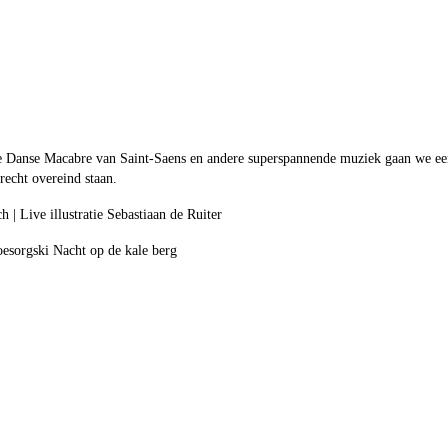
 Danse Macabre van Saint-Saens en andere superspannende muziek gaan we een l
 recht overeind staan.
 | Live illustratie Sebastiaan de Ruiter
esorgski Nacht op de kale berg