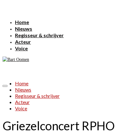
Home
Nieuws
Regisseur & schrijver
Acteur
Voice
Home
Nieuws
Regisseur & schrijver
Acteur
Voice
Griezelconcert RPHO