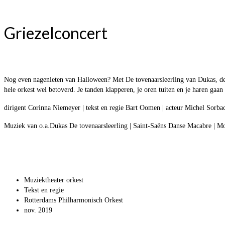
Griezelconcert
Nog even nagenieten van Halloween? Met De tovenaarsleerling van Dukas, de
hele orkest wel betoverd. Je tanden klapperen, je oren tuiten en je haren gaan
dirigent Corinna Niemeyer | tekst en regie Bart Oomen | acteur Michel Sorbach
Muziek van o.a.Dukas De tovenaarsleerling | Saint-Saëns Danse Macabre | Mo
Muziektheater orkest
Tekst en regie
Rotterdams Philharmonisch Orkest
nov. 2019